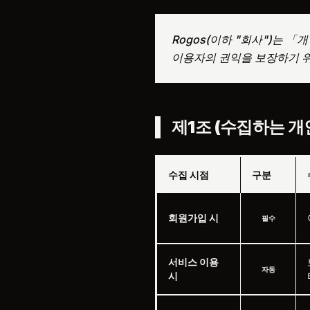
Rogos(이하 "회사")는
이용자의 권익을 보장하기 
제1조 (수집하는 개
수집 시점
구분
회원가입 시
필수
서비스 이용
자동
시