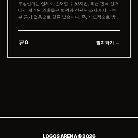
부정선거는 실제로 존재할 수 있지만, 최근 한국 선거
에서 제기된 의혹들은 법원과 선관위 조사에서 대부
분 근거 없음으로 결론 났습니다. 즉, 제도적으로 방지
장치가 마련되어 있고, 의혹은 꾸준히 제기되지만 법
적으로 입증된 사례는 드뭅니다.
💬
0
참여하기 →
LOGOS ARENA © 2026