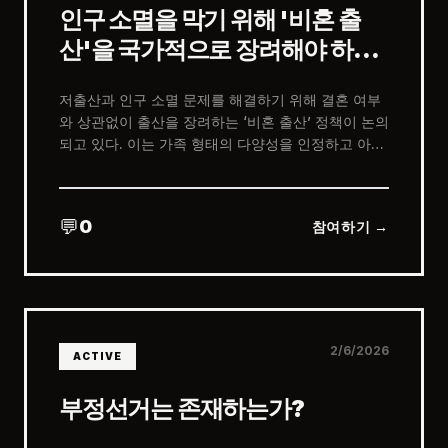
인구 소멸을 막기 위해 '비혼 출
산'을 국가적으로 장려해야 하는
가?
저출산과 인구 소멸 문제를 해결하기 위해 결혼 여부
와 상관없이 출산을 장려하는 ‘비혼 출산’ 정책이 논의
되고 있다. 이는 가족 형태의 다양성을 인정하고 아이
를 원하는 개인에게 제도적 지원을 제공하자는 취지
다. 그러나 전통적 가족 가치관, 아동 복지, 사회적 합
의 부족 등으로 인해 정책 도입 여부는 여전히 큰 논쟁
💬
0
참여하기 →
을 불러일으킨다.
2/6/2026
ACTIVE
부정선거는 존재하는가?