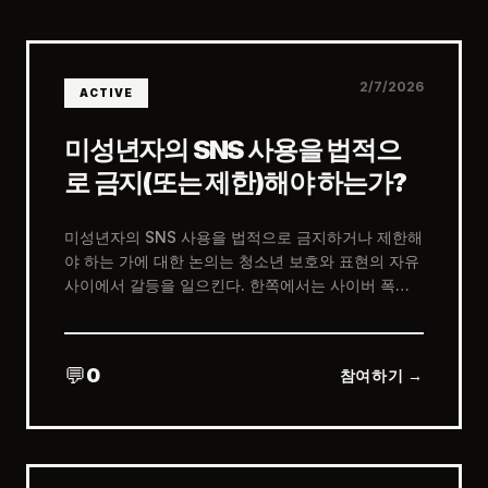
2/7/2026
ACTIVE
미성년자의 SNS 사용을 법적으
로 금지(또는 제한)해야 하는가?
미성년자의 SNS 사용을 법적으로 금지하거나 제한해
야 하는 가에 대한 논의는 청소년 보호와 표현의 자유
사이에서 갈등을 일으킨다. 한쪽에서는 사이버 폭력,
중독, 개인정보 유출을 막기 위해 법적 규제가 필요하
다고 주장한다. 다른 한쪽에서는 사회적 소통과 자기
표현의 기회를 제한하는 과도한 규제가 될 수 있다는
💬
0
참여하기 →
우려가 제기된다.