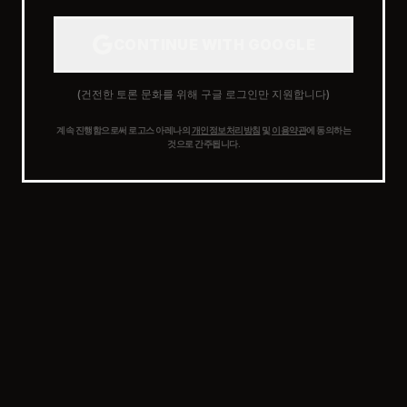
CONTINUE WITH GOOGLE
(건전한 토론 문화를 위해 구글 로그인만 지원합니다)
계속 진행함으로써 로고스 아레나의
개인정보처리방침
및
이용약관
에 동의하는
것으로 간주됩니다.